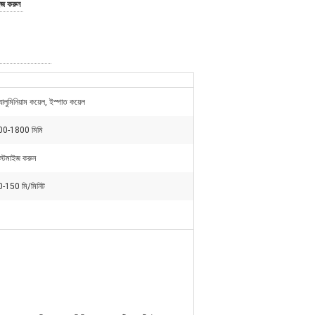
ইজ করুন
যালুমিনিয়াম কয়েল, ইস্পাত কয়েল
00-1800 মিমি
স্টমাইজ করুন
-150 মি/মিনিট