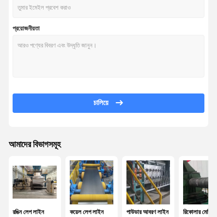
প্রয়োজনীয়তা
চালিয়ে
আমাদের বিভাগসমূহ
রঙিন লেপ লাইন
কয়েল লেপ লাইন
পাউডার আবরণ লাইন
রিকোলার মেশিন