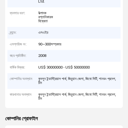
Ltd.
ব্যবসার ধরণ:
উত্পাদক
রপ্তানিকারক
বিক্রেতা
ব্র্যান্ড:
এলএইচ
এমপ্লয়িজ নং:
90~300সম্প্রদায়
বছর প্রতিষ্ঠিত:
2008
বার্ষিক বিক্রয়:
US$ 30000000 - US$ 50000000
কোম্পানির অবস্থান
কুনলুন ইন্ডাস্ট্রিয়াল পার্ক, জিচুয়ান জেলা, জিবো সিটি, শানডং প্রদেশ,
চীন
কারখানার অবস্থান
কুনলুন ইন্ডাস্ট্রিয়াল পার্ক, জিচুয়ান জেলা, জিবো সিটি, শানডং প্রদেশ,
চীন
কোম্পানির প্রোফাইল