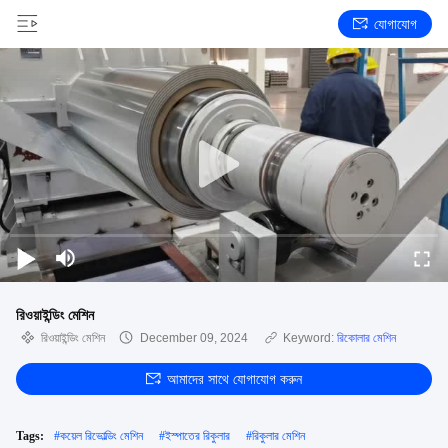
যোগাযোগ
রিওয়াইন্ডিং মেশিন
রিওয়াইন্ডিং মেশিন
December 09, 2024
Keyword:
রিকোলার মেশিন
আমাদের সাথে যোগাযোগ করুন
Tags:
#
কয়েল রিভোল্ডিং মেশিন
#
ইস্পাতের রিকুলার
#
রিকুলার মেশিন